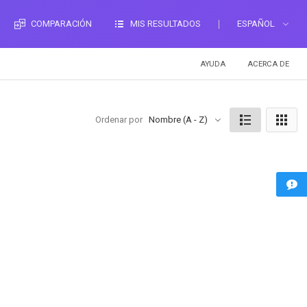
COMPARACIÓN
MIS RESULTADOS
ESPAÑOL
AYUDA
ACERCA DE
Ordenar por
Nombre (A - Z)