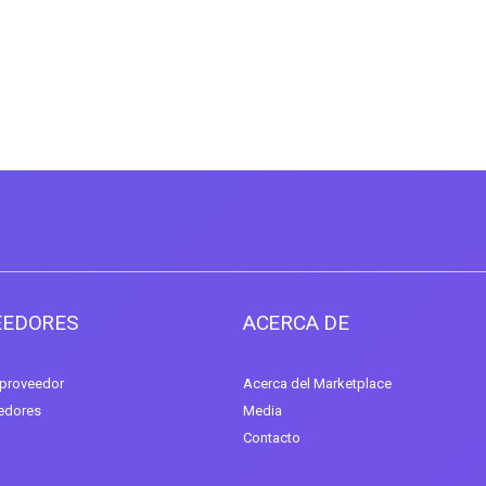
EEDORES
ACERCA DE
 proveedor
Acerca del Marketplace
eedores
Media
Contacto