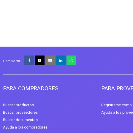
Compartir
PARA COMPRADORES
PARA PROV
Buscar productos
Registrarse como
Buscar proveedores
Ayuda a los prov
Buscar documentos
Ayuda a los compradores