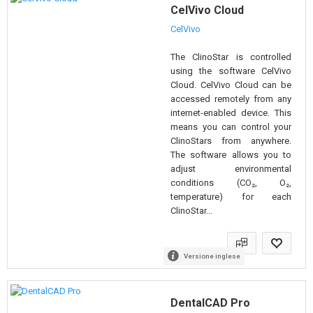
CelVivo Cloud
CelVivo
The ClinoStar is controlled
using the software CelVivo
Cloud. CelVivo Cloud can be
accessed remotely from any
internet-enabled device. This
means you can control your
ClinoStars from anywhere.
The software allows you to
adjust environmental
conditions (CO₂, O₂,
temperature) for each
ClinoStar...
Versione inglese
DentalCAD Pro