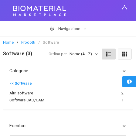
Navigazione
Home
Prodotti
Software
Software (3)
Ordina per
Nome (A - Z)
Categorie
<< Software
Altri software
2
Software CAD/CAM
1
Fornitori