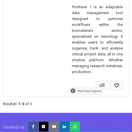
ProWave 1 is an adaptable
data management tool
designed to optimise
workflows within the
biomaterials sector,
specialised on neurology. It
enables users to efficiently
organise, track, and analyse
critical project data, all in one
intuitive platform. Whether
managing research initiatives,
production...
Versione inglese
Risultati:
1-3
of 3
Condividi via