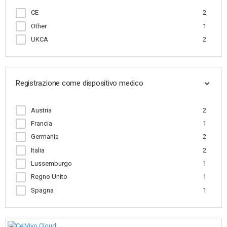
CE
2
Other
1
UKCA
2
Registrazione come dispositivo medico
Austria
2
Francia
1
Germania
2
Italia
2
Lussemburgo
1
Regno Unito
1
Spagna
1